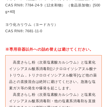
CAS RN®: 7784-24-9（12水和物） （食品添加物）[500
g×40]
ヨウ化カリウム（ヨードカリ）
CAS RN®: 7681-11-0
※専用容器以外への詰め替えは避けてください。
高度さらし粉（次亜塩素酸カルシウム）と塩素化
イソシアヌル酸系消毒剤[ジクロロイソシアヌル酸ナ
トリウム，トリクロロイソシアヌル酸等]など他の薬
品との直接混合は絶対に避けてください。急激な塩
素ガス等の発生や爆発を起こします。
高度さらし粉（次亜塩素酸カルシウム）と塩素化
イソシアヌル酸系消毒剤・他の塩素系消毒剤を直接